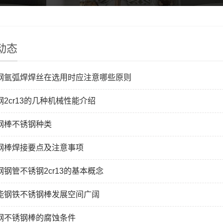
动态
钢氩弧焊焊丝在选用时应注意哪些原则
钢2cr13的几种机械性能介绍
钢棒不锈钢种类
钢棒焊接要点及注意事项
钢钢管不锈钢2cr13的基本概念
能钢铁不锈钢棒发展空间广阔
钢不锈钢棒的腐蚀条件