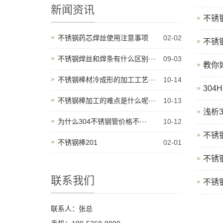
新闻资讯
不锈钢
不锈钢药芯焊丝使用注意事项
02-02
不锈
不锈钢焊丝和焊条有什么区别···
09-03
教你
不锈钢棒材冷成形的加工工艺···
10-14
304
不锈钢棒加工的难点是什么呢···
10-13
浅析
为什么304不锈钢管价格不···
10-12
不锈
不锈钢棒201
02-01
不锈钢
联系我们
不锈
联系人：张总