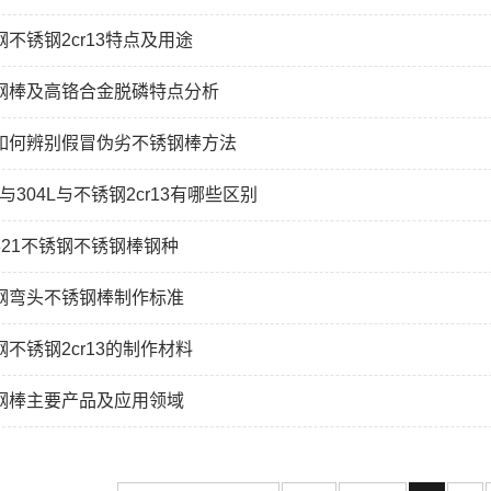
不锈钢2cr13特点及用途
钢棒及高铬合金脱磷特点分析
如何辨别假冒伪劣不锈钢棒方法
H与304L与不锈钢2cr13有哪些区别
321不锈钢不锈钢棒钢种
钢弯头不锈钢棒制作标准
不锈钢2cr13的制作材料
钢棒主要产品及应用领域